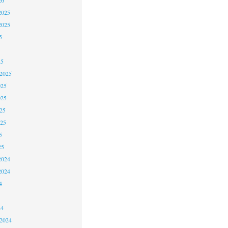
2025
2025
5
25
 2025
025
025
25
025
5
25
2024
2024
4
24
 2024