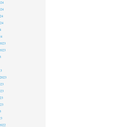
024
024
24
024
4
24
2023
2023
3
23
 2023
023
023
23
023
3
23
2022