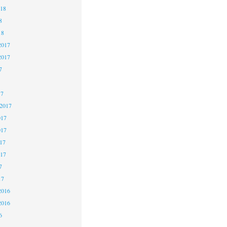
018
8
18
2017
2017
7
17
 2017
017
017
17
017
7
17
2016
2016
6