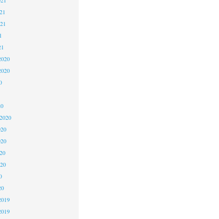
21
021
1
21
2020
2020
0
20
 2020
020
020
20
020
0
20
2019
2019