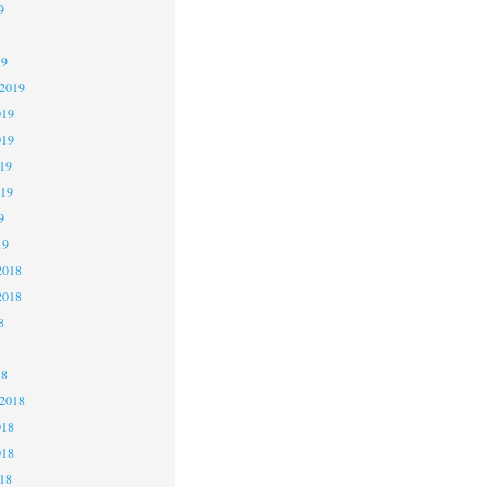
9
19
 2019
019
019
19
019
9
19
2018
2018
8
18
 2018
018
018
18