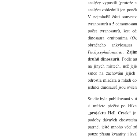
analýzy vypustili (protože 
analýze zohlednili jen poně
V nejmladší části souvrstv
tyranosaurů a 5 edmontosaur
počet tyranosaurů, šest e
dinosaura ornitomima (
Or
obrněného ankylosaura
Zají
Pachycephalosaurus
.
druhů dinosaurů
. Podle au
na jiných místech, než jeji
šance na zachování jejich
odrostlá mláďata a mladí dos
jedinci dinosaurů jsou ovše
Studie byla publikovaná v 
si můžete přečíst po klik
projektu Hell Creek
„
“ je
podoby dávných ekosystémů
patrné, ještě mnoho věcí 
pouze přísun kvantity i kva