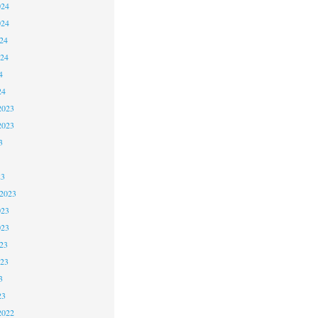
024
024
24
024
4
24
2023
2023
3
23
 2023
023
023
23
023
3
23
2022