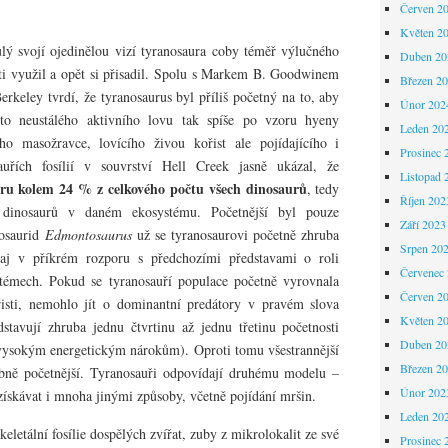
Červen 2
Květen 2
ulý svojí ojedinělou vizí tyranosaura coby téměř výlučného
Duben 20
ti využil a opět si přisadil. Spolu s Markem B. Goodwinem
Březen 2
erkeley tvrdí, že tyranosaurus byl příliš početný na to, aby
Únor 202
to neustálého aktivního lovu tak spíše po vzoru hyeny
Leden 20
ého masožravce, lovícího živou kořist ale pojídajícího i
Prosinec 
auřích fosílií v souvrství Hell Creek jasně ukázal, že
Listopad 
ru kolem 24 % z celkového počtu všech dinosaurů
, tedy
Říjen 202
 dinosaurů v daném ekosystému. Početnější byl pouze
Září 2023
rosaurid
Edmontosaurus
už se tyranosaurovi početně zhruba
Srpen 20
aj v příkrém rozporu s předchozími představami o roli
Červenec
stémech. Pokud se tyranosauří populace početně vyrovnala
Červen 2
řisti, nemohlo jít o dominantní predátory v pravém slova
Květen 2
stavují zhruba jednu čtvrtinu až jednu třetinu početnosti
Duben 20
 vysokým energetickým nárokům). Oproti tomu všestrannější
Březen 2
ně početnější. Tyranosauři odpovídají druhému modelu –
Únor 202
získávat i mnoha jinými způsoby, včetně pojídání mršin.
Leden 20
keletální fosílie dospělých zvířat, zuby z mikrolokalit ze své
Prosinec 