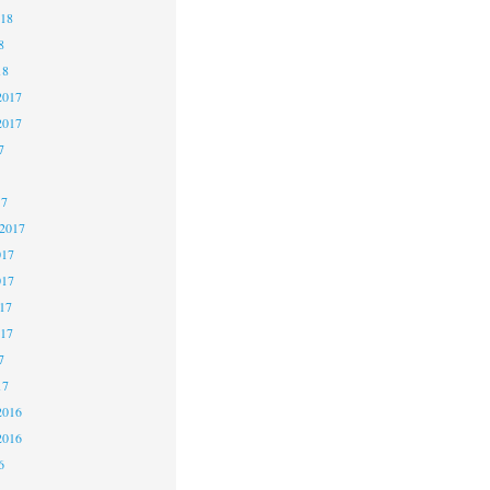
018
8
18
2017
2017
7
17
 2017
017
017
17
017
7
17
2016
2016
6