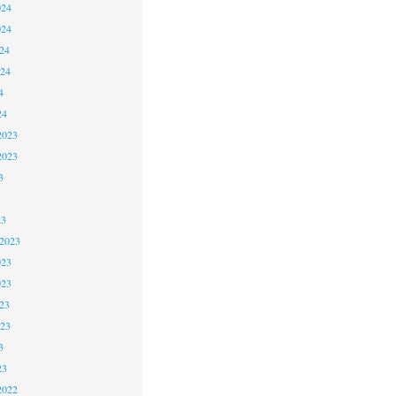
024
024
24
024
4
24
2023
2023
3
23
 2023
023
023
23
023
3
23
2022