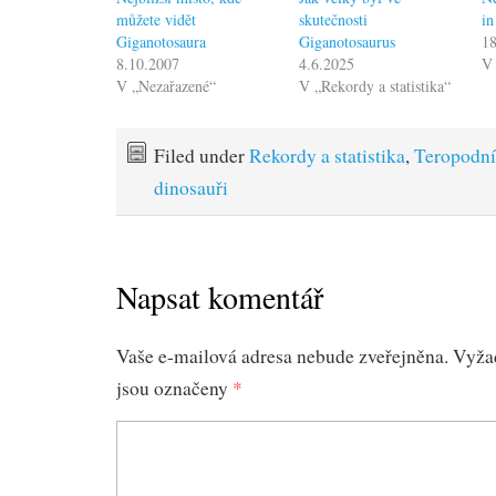
můžete vidět
skutečnosti
in
Giganotosaura
Giganotosaurus
18
8.10.2007
4.6.2025
V 
V „Nezařazené“
V „Rekordy a statistika“
Filed under
Rekordy a statistika
,
Teropodní
dinosauři
Napsat komentář
Vaše e-mailová adresa nebude zveřejněna.
Vyža
jsou označeny
*