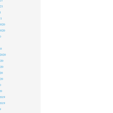
021
1
21
2020
2020
0
20
 2020
020
020
20
020
0
20
2019
2019
9