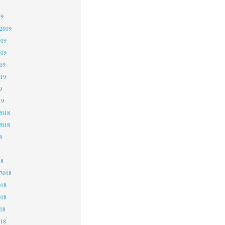
19
 2019
019
019
19
019
9
19
2018
2018
8
18
 2018
018
018
18
018