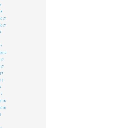
8
18
2017
2017
7
17
 2017
017
017
17
017
7
17
2016
2016
6
16