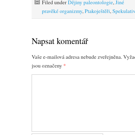
Filed under
Dějiny paleontologie
,
Jiné
pravěké organizmy
,
Ptakoještěři
,
Spekulativ
Napsat komentář
Vaše e-mailová adresa nebude zveřejněna.
Vyža
jsou označeny
*