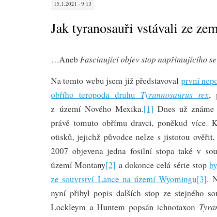
15.1.2021 · 9:13
Jak tyranosauři vstávali ze ze
Fascinující objev stop napřimujícího s
…Aneb
Na tomto webu jsem již představoval
první nep
Tyrannosaurus rex
obřího teropoda druhu
,
z území Nového Mexika.
[1]
Dnes už známe ic
právě tomuto obřímu dravci, poněkud více.
otisků, jejichž původce nelze s jistotou ověřit
2007 objevena jedna fosilní stopa také v so
území Montany
[2]
a dokonce celá série stop
b
ze souvrství Lance na území Wyomingu
[3]
. 
nyní přibyl popis dalších stop ze stejného so
Tyra
Lockleym a Huntem popsán ichnotaxon