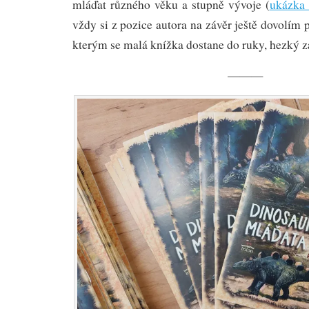
mláďat různého věku a stupně vývoje (
ukázka 
vždy si z pozice autora na závěr ještě dovolím
kterým se malá knížka dostane do ruky, hezký z
———