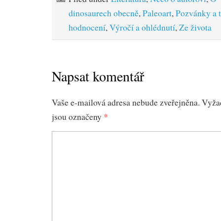
dinosaurech obecně
,
Paleoart
,
Pozvánky a t
hodnocení
,
Výročí a ohlédnutí
,
Ze života
Napsat komentář
Vaše e-mailová adresa nebude zveřejněna.
Vyža
jsou označeny
*