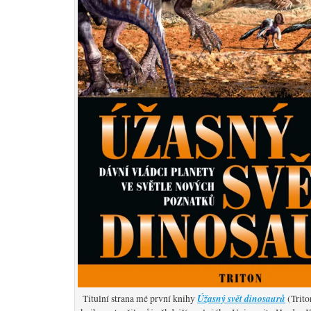
Úžasný svět dinosaurů
Titulní strana mé první knihy
(Trito