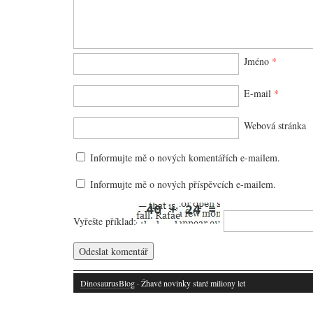
Jméno
*
E-mail
*
Webová stránka
Informujte mě o nových komentářích e-mailem.
Informujte mě o nových příspěvcích e-mailem.
Vyřešte příklad:
DinosaurusBlog
· Žhavé novinky staré miliony let