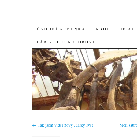
SKIP
ÚVODNÍ STRÁNKA
ABOUT THE AU
TO
PÁR VĚT O AUTOROVI
CONTENT
←
Tak jsem viděl nový Jurský svět
Měli saur