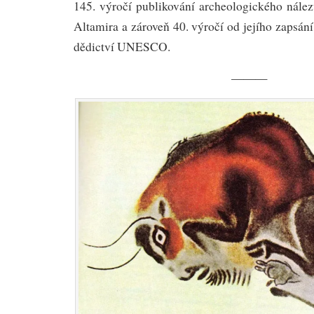
145. výročí publikování archeologického nález
Altamira a zároveň 40. výročí od jejího zapsá
dědictví UNESCO.
———