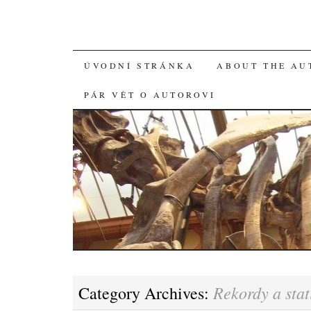
SKIP
ÚVODNÍ STRÁNKA
ABOUT THE AU
TO
PÁR VĚT O AUTOROVI
CONTENT
Rekordy a stat
Category Archives: