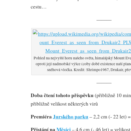
cestu…
———
Pohled na nejvyšší horu našeho světa, himalájský Mount Ever
oproti její nadmořské výšce (coby době existence naší plan
sněhová vločka. Kredit: Shrimpo1967, Drukair, pře
———
Doba čtení tohoto příspěvku
(přibližně 10 mi
přibližně velikost některých virů
Premiéra
Jurského parku
– 2,2 cm (- 22 let) =
Přistání na
Měsíci
– 4,6 cm (- 46 let) = velikos