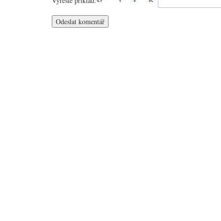
Vyřešte příklad: