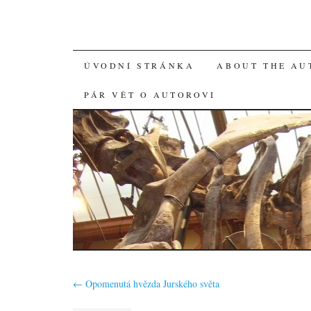
SKIP
ÚVODNÍ STRÁNKA
ABOUT THE AU
TO
PÁR VĚT O AUTOROVI
CONTENT
←
Opomenutá hvězda Jurského světa