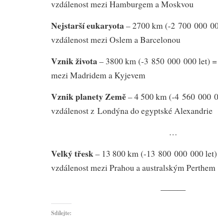
vzdálenost mezi Hamburgem a Moskvou
Nejstarší eukaryota
– 2700 km (-2 700 000 000
vzdálenost mezi Oslem a Barcelonou
Vznik života
– 3800 km (-3 850 000 000 let) = 
mezi Madridem a Kyjevem
Vznik planety Země
– 4 500 km (-4 560 000 00
vzdálenost z Londýna do egyptské Alexandrie
…
Velký třesk
– 13 800 km (-13 800 000 000 let) 
vzdálenost mezi Prahou a australským Perthem
———
Sdílejte: