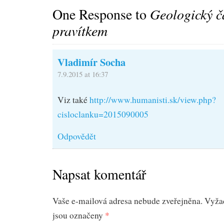
One Response to
Geologický č
pravítkem
Vladimír Socha
7.9.2015 at 16:37
Viz také
http://www.humanisti.sk/view.php?
cisloclanku=2015090005
Odpovědět
Napsat komentář
Vaše e-mailová adresa nebude zveřejněna.
Vyža
jsou označeny
*