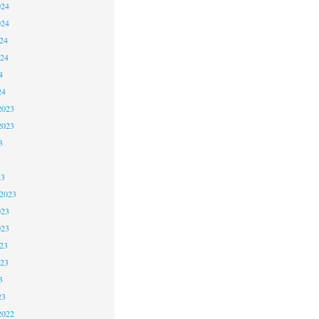
024
024
24
024
4
24
2023
2023
3
23
 2023
023
023
23
023
3
23
2022