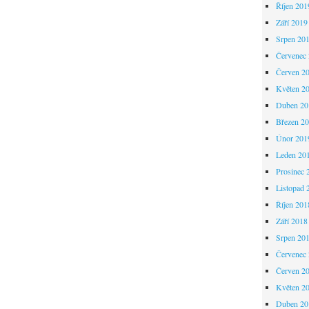
Říjen 201
Září 2019
Srpen 20
Červenec
Červen 2
Květen 2
Duben 20
Březen 2
Únor 201
Leden 20
Prosinec 
Listopad 
Říjen 201
Září 2018
Srpen 20
Červenec
Červen 2
Květen 2
Duben 20