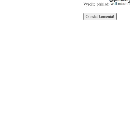
Vyřešte příklad: