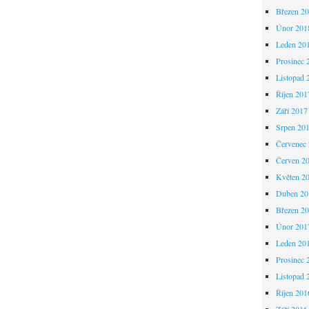
Březen 2
Únor 201
Leden 20
Prosinec 
Listopad 
Říjen 201
Září 2017
Srpen 20
Červenec
Červen 2
Květen 2
Duben 20
Březen 2
Únor 201
Leden 20
Prosinec 
Listopad 
Říjen 201
Září 2016