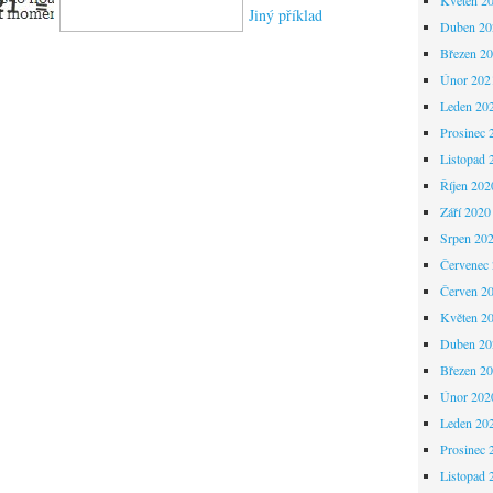
Jiný příklad
Duben 20
Březen 2
Únor 202
Leden 20
Prosinec 
Listopad 
Říjen 202
Září 2020
Srpen 20
Červenec
Červen 2
Květen 2
Duben 20
Březen 2
Únor 202
Leden 20
Prosinec 
Listopad 