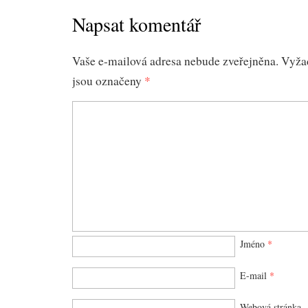
Napsat komentář
Vaše e-mailová adresa nebude zveřejněna.
Vyža
jsou označeny
*
Jméno
*
E-mail
*
Webová stránka