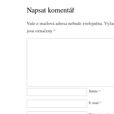
Napsat komentář
Vaše e-mailová adresa nebude zveřejněna.
Vyža
jsou označeny
*
Jméno
*
E-mail
*