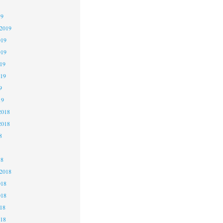
19
 2019
019
019
19
019
9
19
2018
2018
8
18
 2018
018
018
18
018