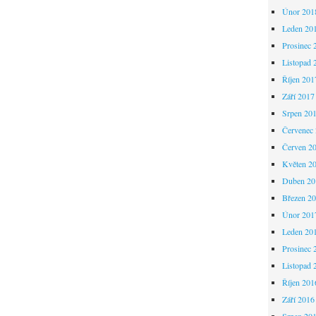
Únor 201
Leden 20
Prosinec 
Listopad 
Říjen 201
Září 2017
Srpen 20
Červenec
Červen 2
Květen 2
Duben 20
Březen 2
Únor 201
Leden 20
Prosinec 
Listopad 
Říjen 201
Září 2016
Srpen 20