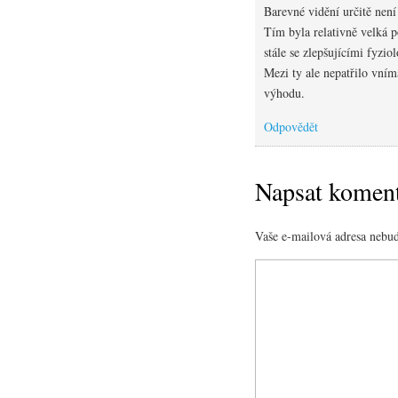
Barevné vidění určitě nen
Tím byla relativně velká 
stále se zlepšujícími fyzi
Mezi ty ale nepatřilo vní
výhodu.
Odpovědět
Napsat komen
Vaše e-mailová adresa nebud