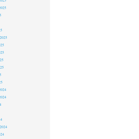
2025
5
25
 2025
025
025
25
025
5
25
2024
2024
4
24
 2024
024