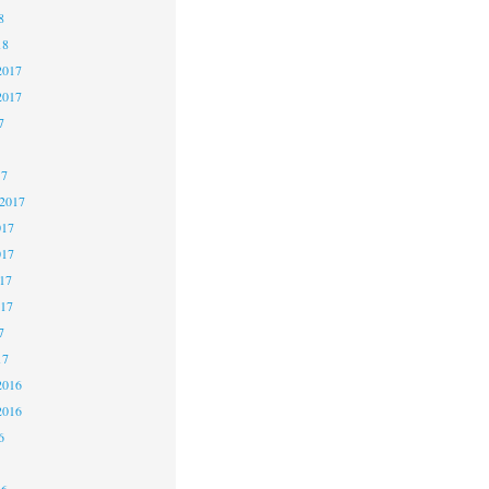
8
18
2017
2017
7
17
 2017
017
017
17
017
7
17
2016
2016
6
16