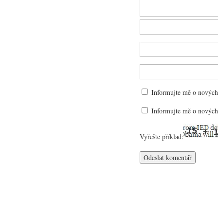
Informujte mě o nových
Informujte mě o nových
Vyřešte příklad: