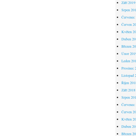
Září 2019
Srpen 20
Červenec
Červen 2
Květen 2
Duben 20
Březen 2
Únor 201
Leden 20
Prosinec 
Listopad 
Říjen 201
Září 2018
Srpen 20
Červenec
Červen 2
Květen 2
Duben 20
Březen 2