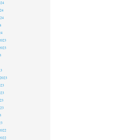
024
24
024
4
24
2023
2023
3
23
 2023
023
023
23
023
3
23
2022
2022