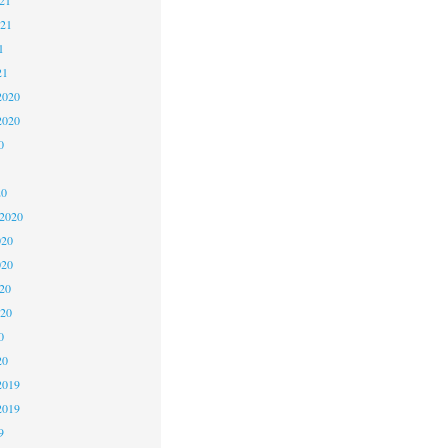
021
1
21
2020
2020
0
20
 2020
020
020
20
020
0
20
2019
2019
9