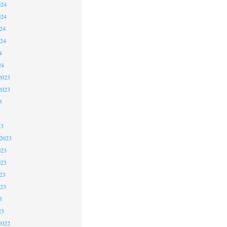
024
024
24
024
4
24
2023
2023
3
23
 2023
023
023
23
023
3
23
2022