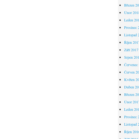
Březen 2
Únor 201
Leden 20
Prosinec 
Listopad 
Říjen 201
Září 2017
Srpen 20
Červenec
Červen 2
Květen 2
Duben 20
Březen 2
Únor 201
Leden 20
Prosinec 
Listopad 
Říjen 201
Září 2016