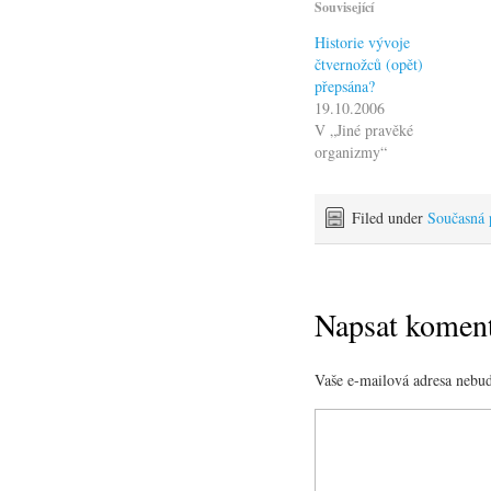
Související
Historie vývoje
čtvernožců (opět)
přepsána?
19.10.2006
V „Jiné pravěké
organizmy“
Filed under
Současná 
Napsat komen
Vaše e-mailová adresa nebud