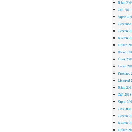
Říjen 201
Září 2019
Srpen 20
Červenec
Červen 2
Květen 2
Duben 20
Březen 2
Únor 201
Leden 20
Prosinec 
Listopad 
Říjen 201
Září 2018
Srpen 20
Červenec
Červen 2
Květen 2
Duben 20