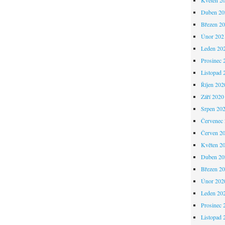
Duben 20
Březen 2
Únor 202
Leden 20
Prosinec 
Listopad 
Říjen 202
Září 2020
Srpen 20
Červenec
Červen 2
Květen 2
Duben 20
Březen 2
Únor 202
Leden 20
Prosinec 
Listopad 