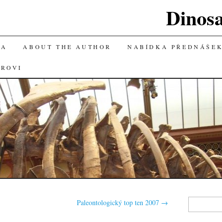
Dinos
KA
ABOUT THE AUTHOR
NABÍDKA PŘEDNÁŠE
OROVI
Vyhledávání
Paleontologický top ten 2007
→