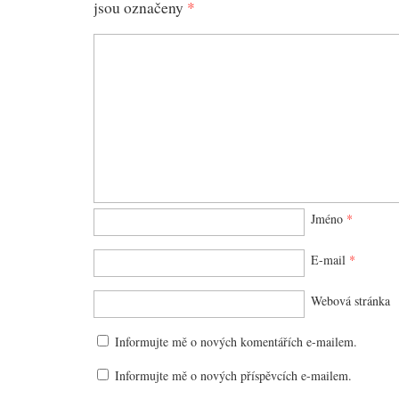
jsou označeny
*
Jméno
*
E-mail
*
Webová stránka
Informujte mě o nových komentářích e-mailem.
Informujte mě o nových příspěvcích e-mailem.