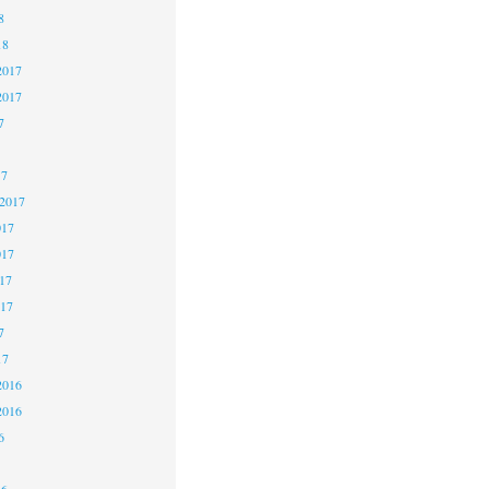
8
18
2017
2017
7
17
 2017
017
017
17
017
7
17
2016
2016
6
16