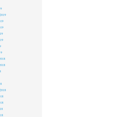
19
 2019
019
019
19
019
9
19
2018
2018
8
18
 2018
018
018
18
018