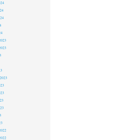
024
24
024
4
24
2023
2023
3
23
 2023
023
023
23
023
3
23
2022
2022