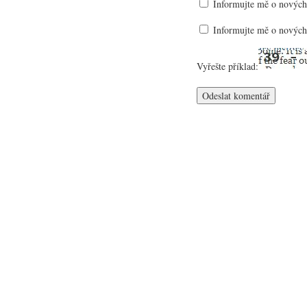
Informujte mě o nových
Informujte mě o nových
Vyřešte příklad: