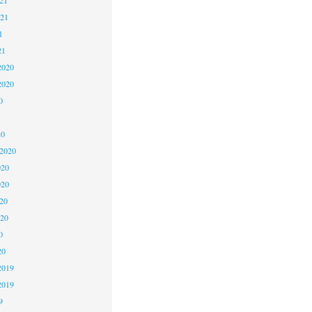
021
1
21
2020
2020
0
20
 2020
020
020
20
020
0
20
2019
2019
9