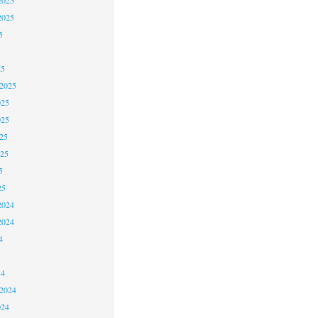
2025
5
25
 2025
025
025
25
025
5
25
2024
2024
4
24
 2024
024