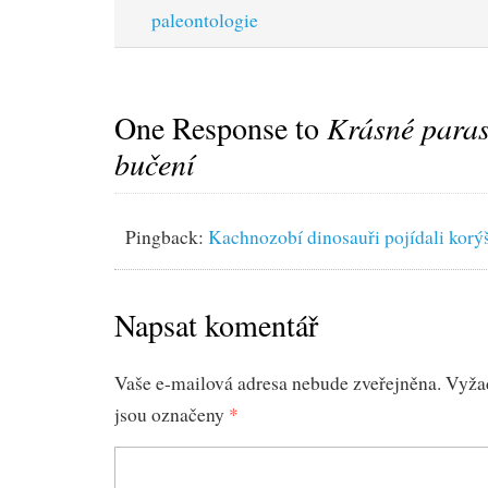
paleontologie
One Response to
Krásné paras
bučení
Pingback:
Kachnozobí dinosauři pojídali korý
Napsat komentář
Vaše e-mailová adresa nebude zveřejněna.
Vyža
jsou označeny
*