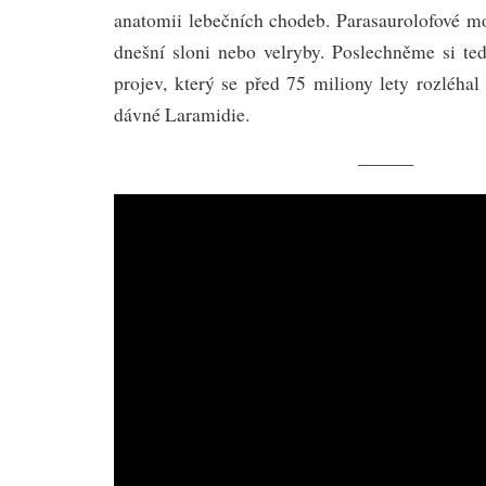
anatomii lebečních chodeb. Parasaurolofové mo
dnešní sloni nebo velryby. Poslechněme si ted
projev, který se před 75 miliony lety rozléha
dávné Laramidie.
———