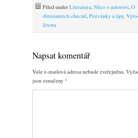
Filed under
Literatura
,
Něco o autorovi
,
O
dinosaurech obecně
,
Pozvánky a tipy
,
Výroč
života
Napsat komentář
Vaše e-mailová adresa nebude zveřejněna.
Vyža
jsou označeny
*