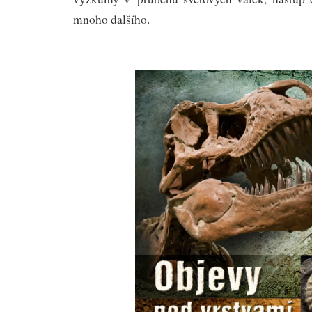
mnoho dalšího.
———