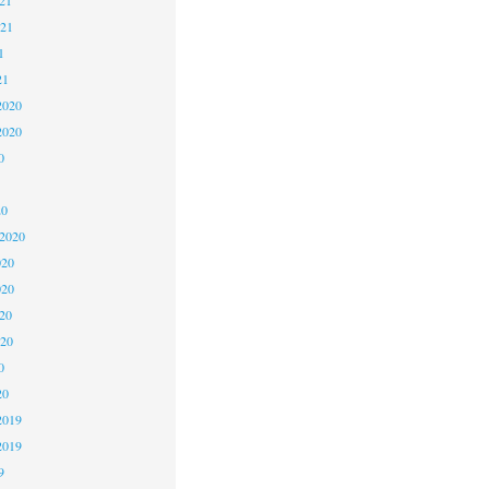
021
1
21
2020
2020
0
20
 2020
020
020
20
020
0
20
2019
2019
9