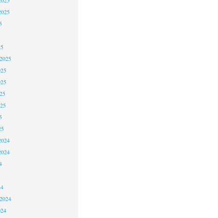
2025
5
25
 2025
025
025
25
025
5
25
2024
2024
4
24
 2024
024