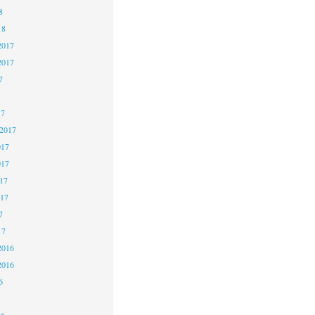
8
18
2017
2017
7
17
 2017
017
017
17
017
7
17
2016
2016
6
16