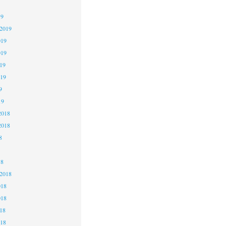
19
 2019
019
019
19
019
9
19
2018
2018
8
18
 2018
018
018
18
018