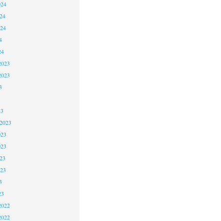
024
24
024
4
24
2023
2023
3
23
 2023
023
023
23
023
3
23
2022
2022