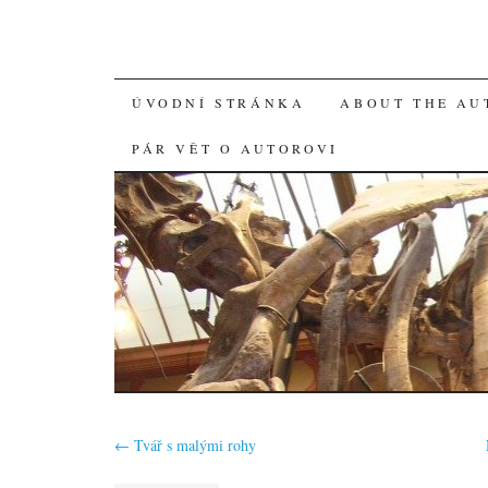
SKIP
ÚVODNÍ STRÁNKA
ABOUT THE AU
TO
PÁR VĚT O AUTOROVI
CONTENT
←
Tvář s malými rohy