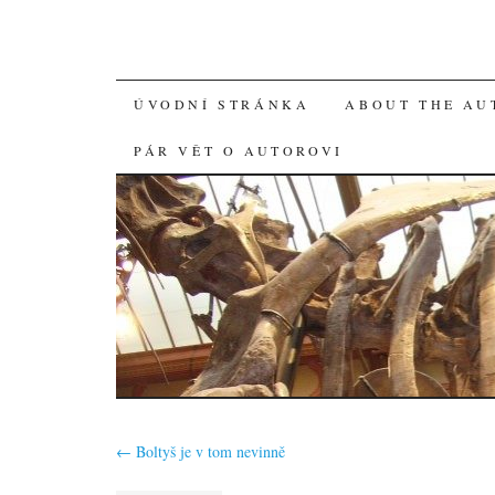
SKIP
ÚVODNÍ STRÁNKA
ABOUT THE AU
TO
PÁR VĚT O AUTOROVI
CONTENT
←
Boltyš je v tom nevinně