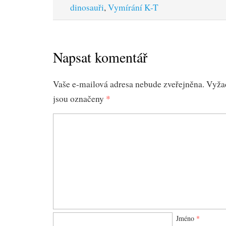
dinosauři
,
Vymírání K-T
Napsat komentář
Vaše e-mailová adresa nebude zveřejněna.
Vyža
jsou označeny
*
Jméno
*