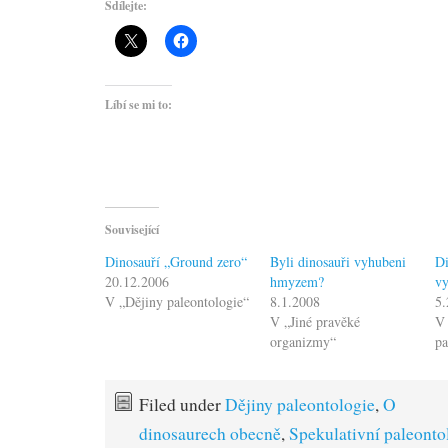
Sdílejte:
Líbí se mi to:
Související
Dinosauří „Ground zero“
Byli dinosauři vyhubeni
Di
20.12.2006
hmyzem?
v
V „Dějiny paleontologie“
8.1.2008
5.
V „Jiné pravěké
V 
organizmy“
pa
Filed under
Dějiny paleontologie
,
O
dinosaurech obecně
,
Spekulativní paleonto