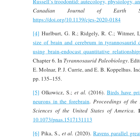
Russell’s troodontid: autecology, physiology, an
Canadian Journal of Earth Sci
https://doi.org/10.1139/cjes-2020-0184
[4]
Hurlburt, G. R.; Ridgely, R. C.; Witmer, 
size of brain and cerebrum in tyrannosaurid d
using brain-endocast quantitative relationship
Tyrannosaurid Paleobiology
Chapter 6. In
. Edi
E. Molnar, P. J. Currie, and E. B. Koppelhus. In
pp. 135–155.
et al.
[5]
Olkowicz, S.;
(2016).
Birds have pr
Proceedings of the
neurons in the forebrain
.
Sciences of the United States of America
.
10.1073/pnas.1517131113
et al.
[6]
Pika, S.,
(2020).
Ravens parallel grea