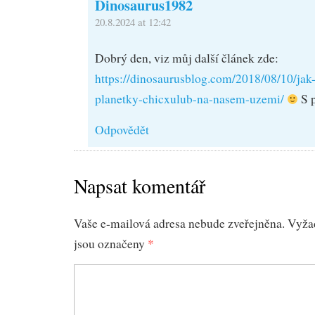
Dinosaurus1982
20.8.2024 at 12:42
Dobrý den, viz můj další článek zde:
https://dinosaurusblog.com/2018/08/10/jak-
planetky-chicxulub-na-nasem-uzemi/
S 
Odpovědět
Napsat komentář
Vaše e-mailová adresa nebude zveřejněna.
Vyža
jsou označeny
*