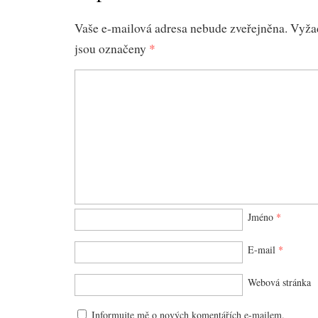
Vaše e-mailová adresa nebude zveřejněna.
Vyža
jsou označeny
*
Jméno
*
E-mail
*
Webová stránka
Informujte mě o nových komentářích e-mailem.