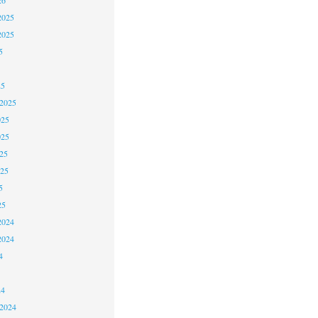
2025
2025
5
25
 2025
025
025
25
025
5
25
2024
2024
4
24
 2024