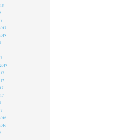
018
8
18
2017
2017
7
17
 2017
017
017
17
017
7
17
2016
2016
6