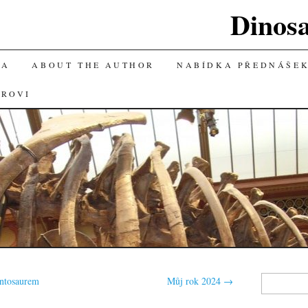
Dinos
KA
ABOUT THE AUTHOR
NABÍDKA PŘEDNÁŠE
OROVI
Vyhledávání
ontosaurem
Můj rok 2024
→