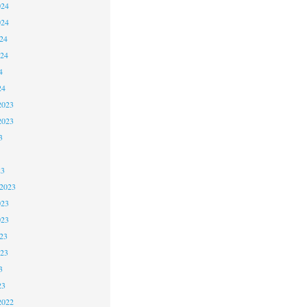
024
024
24
024
4
24
2023
2023
3
23
 2023
023
023
23
023
3
23
2022