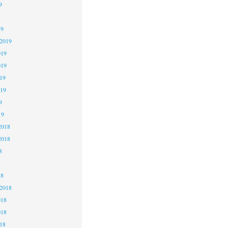
9
19
 2019
019
019
19
019
9
19
2018
2018
8
18
 2018
018
018
18