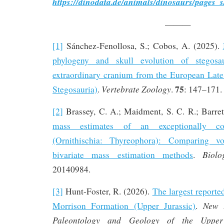
https://dinodata.de/animals/dinosaurs/pages_
———
[1]
Sánchez-Fenollosa, S.; Cobos, A. (2025).
phylogeny and skull evolution of stegosa
extraordinary cranium from the European Late 
75
Vertebrate Zoology
Stegosauria)
.
.
: 147–171.
[2]
Brassey, C. A.; Maidment, S. C. R.; Barret
mass estimates of an exceptionally 
(Ornithischia: Thyreophora): Comparing vo
Biolo
bivariate mass estimation methods
.
20140984.
[3]
Hunt-Foster, R. (2026).
The largest reporte
New 
Morrison Formation (Upper Jurassic)
.
Paleontology and Geology of the Upper