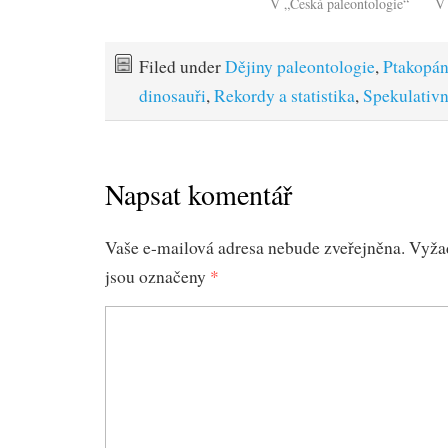
V „Česká paleontologie“
V 
Filed under
Dějiny paleontologie
,
Ptakopán
dinosauři
,
Rekordy a statistika
,
Spekulativn
Napsat komentář
Vaše e-mailová adresa nebude zveřejněna.
Vyža
jsou označeny
*