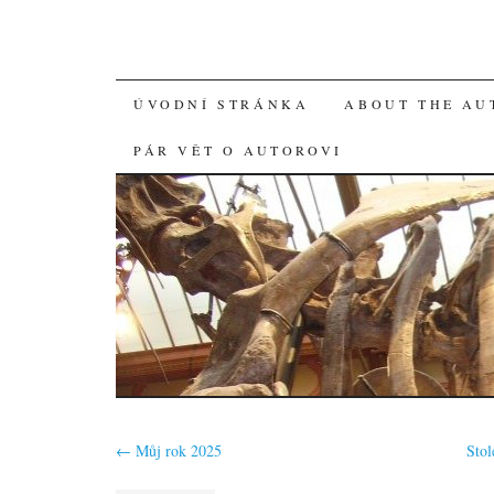
SKIP
ÚVODNÍ STRÁNKA
ABOUT THE AU
TO
PÁR VĚT O AUTOROVI
CONTENT
←
Můj rok 2025
Stol