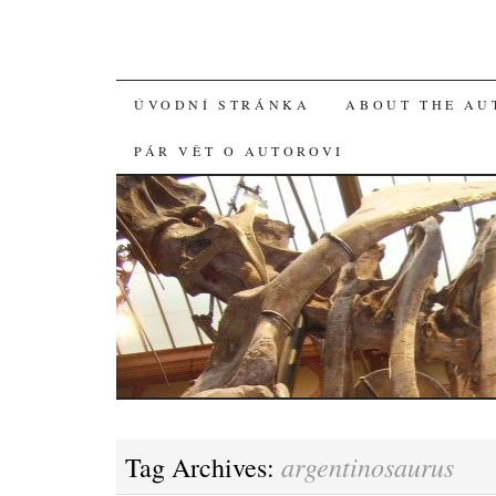
SKIP
ÚVODNÍ STRÁNKA
ABOUT THE AU
TO
PÁR VĚT O AUTOROVI
CONTENT
argentinosaurus
Tag Archives: