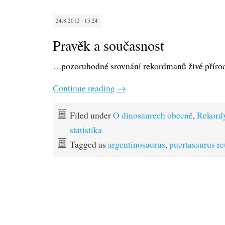
24.8.2012 · 13:24
Pravěk a současnost
…pozoruhodné srovnání rekordmanů živé příro
Continue reading
→
Filed under
O dinosaurech obecně
,
Rekord
statistika
Tagged as
argentinosaurus
,
puertasaurus re