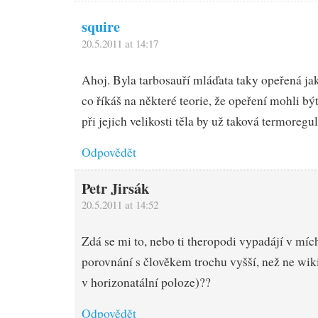
squire
20.5.2011 at 14:17
Ahoj. Byla tarbosauří mláďata taky opeřená ja
co říkáš na některé teorie, že opeření mohli být
při jejich velikosti těla by už taková termoreg
Odpovědět
Petr Jirsák
20.5.2011 at 14:52
Zdá se mi to, nebo ti theropodi vypadájí v míc
porovnání s člověkem trochu vyšší, než ne wiki
v horizonatální poloze)??
Odpovědět