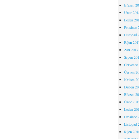
Březen 2
Únor 201
Leden 20
Prosinec 
Listopad 
Říjen 201
Září 2017
Srpen 20
Červenec
Červen 2
Květen 2
Duben 20
Březen 2
Únor 201
Leden 20
Prosinec 
Listopad 
Říjen 201
Září 2016