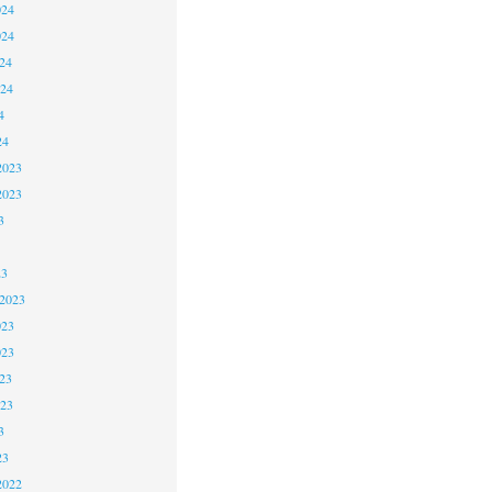
024
024
24
024
4
24
2023
2023
3
23
 2023
023
023
23
023
3
23
2022