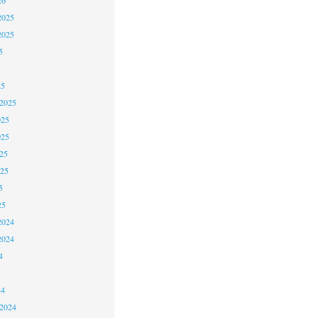
2025
2025
5
25
 2025
025
025
25
025
5
25
2024
2024
4
24
 2024