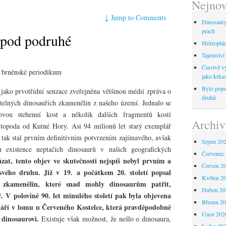
Nejnov
↓
Jump to Comments
Dinosaur
prach
opod podruhé
Hrůzoptáci
Tajemství 
Čerstvě vy
 brněnské periodikum
jako krka
Bylo pops
jako prvotřídní senzace zveřejněna většinou médií zpráva o
druhů
telných dinosauřích zkamenělin z našeho území. Jednalo se
rovou stehenní kost a několik dalších fragmentů kostí
Archiv
nitopoda od Kutné Hory. Asi 94 milionů let starý exemplář
 tak stal prvním definitivním potvrzením zajímavého, avšak
Srpen 20
u existence neptačích dinosaurů v našich geografických
Červenec
zat, tento objev ve skutečnosti nejspíš nebyl prvním a
Červen 2
vého druhu. Již v 19. a počátkem 20. století popsal
Květen 2
 zkamenělin, které snad mohly dinosaurům patřit,
Duben 20
. V polovině 90. let minulého století pak byla objevena
Březen 2
 stáří v lomu u Červeného Kostelce, která pravděpodobně
Únor 202
dinosaurovi.
Existuje však možnost, že nešlo o dinosaura,
Leden 20