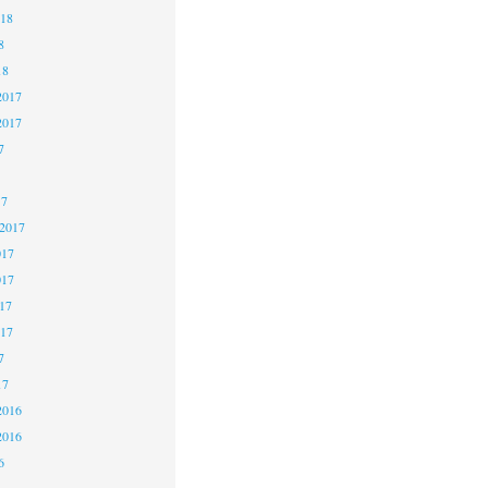
018
8
18
2017
2017
7
17
 2017
017
017
17
017
7
17
2016
2016
6