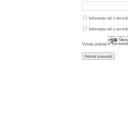
Informujte mě o nových
Informujte mě o nových
Vyřešte příklad: