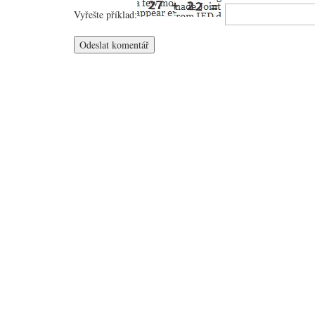
Vyřešte příklad: