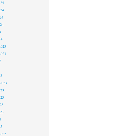
024
024
24
024
4
24
2023
2023
3
23
 2023
023
023
23
023
3
23
2022