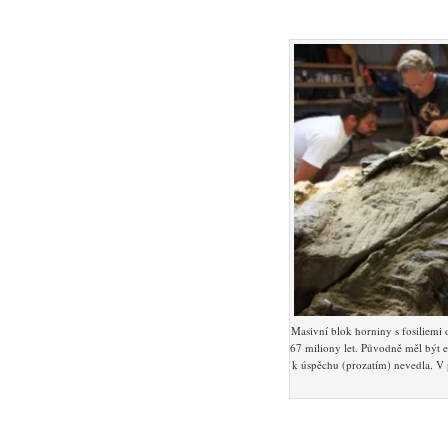
Masivní blok horniny s fosiliemi 
67 miliony let. Původně měl být 
k úspěchu (prozatím) nevedla. V 