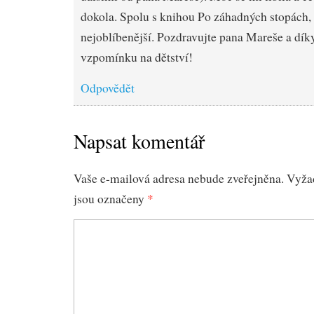
dokola. Spolu s knihou Po záhadných stopách, 
nejoblíbenější. Pozdravujte pana Mareše a dík
vzpomínku na dětství!
Odpovědět
Napsat komentář
Vaše e-mailová adresa nebude zveřejněna.
Vyža
jsou označeny
*