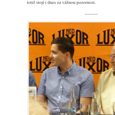
totiž stojí i dnes za vážnou pozornost.
———