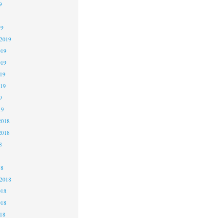
9
19
 2019
019
019
19
019
9
19
2018
2018
8
18
 2018
018
018
18