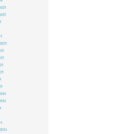
2025
2025
5
25
 2025
025
025
25
025
5
25
2024
2024
4
24
 2024