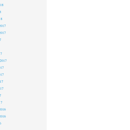
018
8
18
2017
2017
7
17
 2017
017
017
17
017
7
17
2016
2016
6