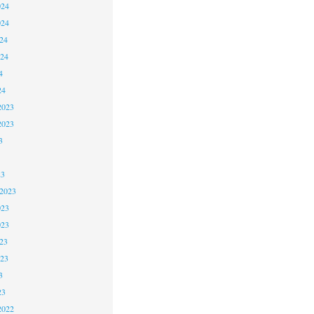
024
024
24
024
4
24
2023
2023
3
23
 2023
023
023
23
023
3
23
2022