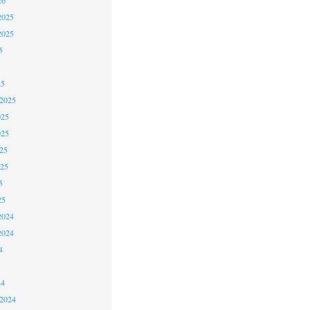
2025
2025
5
25
 2025
025
025
25
025
5
25
2024
2024
4
24
 2024