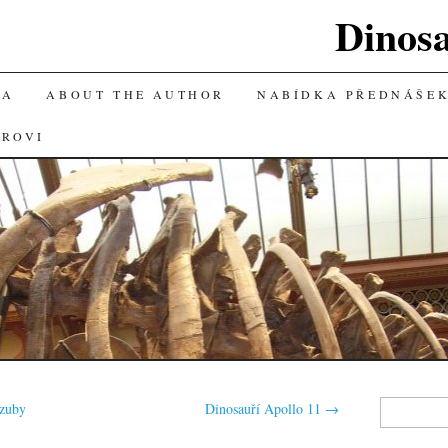
Dinos
KA
ABOUT THE AUTHOR
NABÍDKA PŘEDNÁŠE
OROVI
Vyhledávání
 zuby
Dinosauří Apollo 11
→