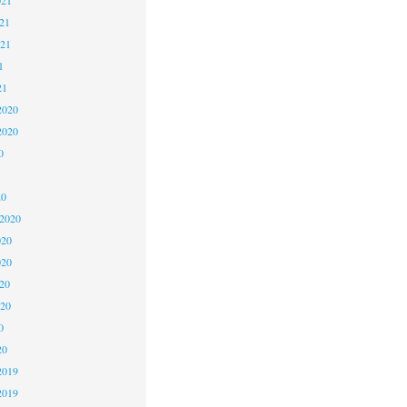
21
021
1
21
2020
2020
0
20
 2020
020
020
20
020
0
20
2019
2019