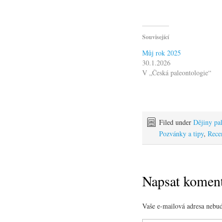
Související
Můj rok 2025
30.1.2026
V „Česká paleontologie“
Filed under
Dějiny pa
Pozvánky a tipy
,
Rece
Napsat komen
Vaše e-mailová adresa nebud