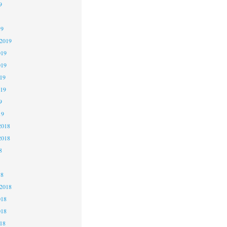
9
19
 2019
019
019
19
019
9
19
2018
2018
8
18
 2018
018
018
18