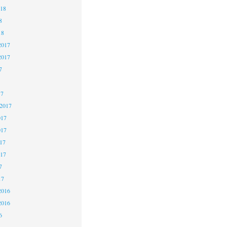
018
8
18
2017
2017
7
17
 2017
017
017
17
017
7
17
2016
2016
6