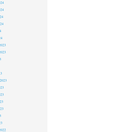
024
024
24
024
4
24
2023
2023
3
23
 2023
023
023
23
023
3
23
2022