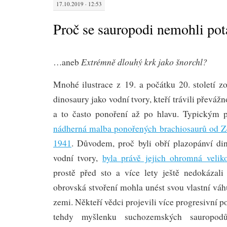
17.10.2019 · 12:53
Proč se sauropodi nemohli pot
Extrémně dlouhý krk jako šnorchl?
…aneb
Mnohé ilustrace z 19. a počátku 20. století z
dinosaury jako vodní tvory, kteří trávili převážn
a to často ponoření až po hlavu. Typickým 
nádherná malba ponořených brachiosaurů od Z
1941
. Důvodem, proč byli obří plazopánví di
vodní tvory,
byla právě jejich ohromná veliko
prostě před sto a více lety ještě nedokázali 
obrovská stvoření mohla unést svou vlastní vá
zemi. Někteří vědci projevili více progresivní po
tehdy myšlenku suchozemských sauropod