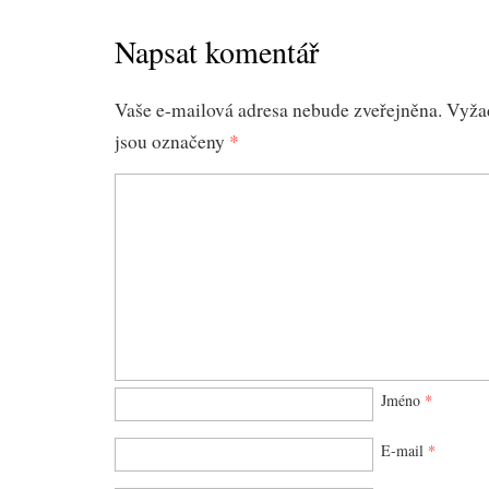
Napsat komentář
Vaše e-mailová adresa nebude zveřejněna.
Vyža
jsou označeny
*
Jméno
*
E-mail
*