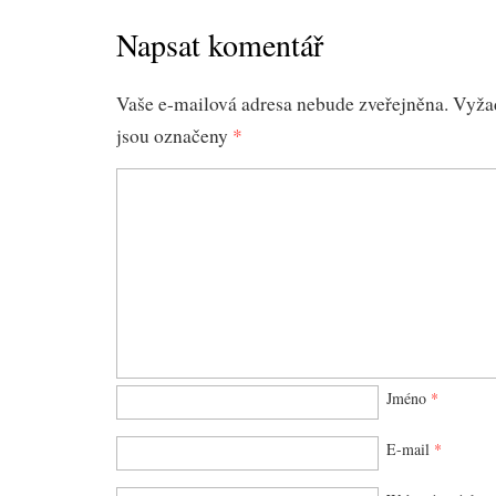
Napsat komentář
Vaše e-mailová adresa nebude zveřejněna.
Vyža
jsou označeny
*
Jméno
*
E-mail
*