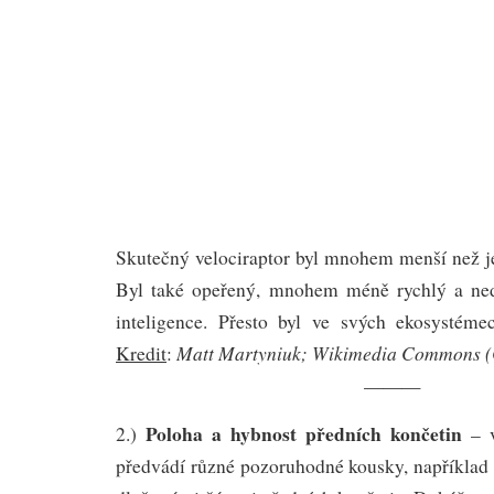
Skutečný velociraptor byl mnohem menší než je
Byl také opeřený, mnohem méně rychlý a ned
inteligence. Přesto byl ve svých ekosystém
Matt Martyniuk; Wikimedia Commons (
Kredit
:
———
Poloha a hybnost předních končetin
2.)
– v
předvádí různé pozoruhodné kousky, například