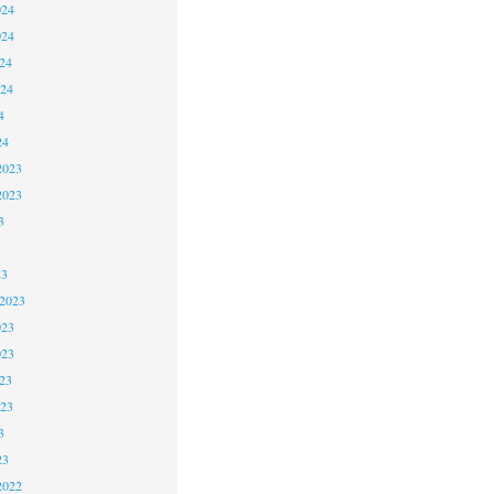
024
024
24
024
4
24
2023
2023
3
23
 2023
023
023
23
023
3
23
2022