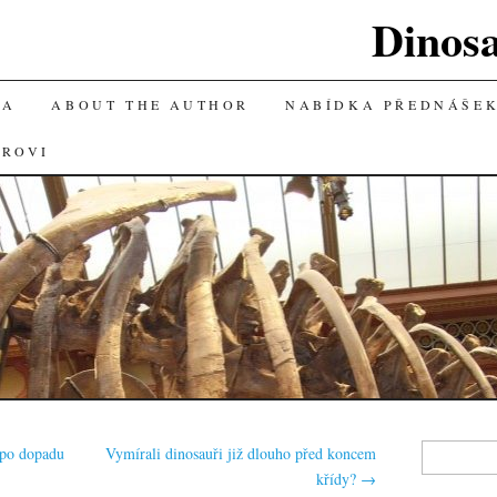
Dinos
KA
ABOUT THE AUTHOR
NABÍDKA PŘEDNÁŠE
OROVI
Vyhledávání
t po dopadu
Vymírali dinosauři již dlouho před koncem
křídy?
→