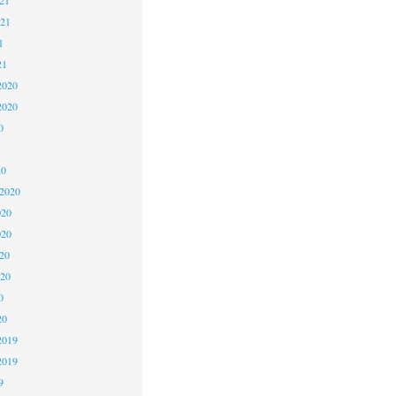
021
1
21
2020
2020
0
20
 2020
020
020
20
020
0
20
2019
2019
9