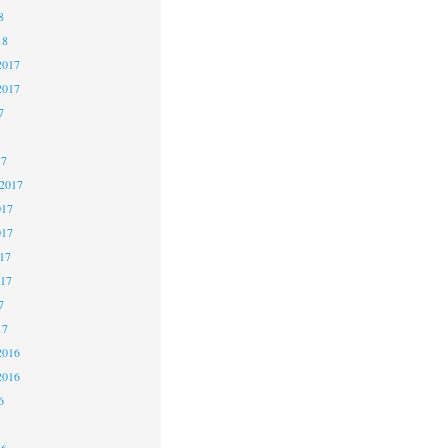
8
18
2017
2017
7
17
 2017
017
017
17
017
7
17
2016
2016
6
16