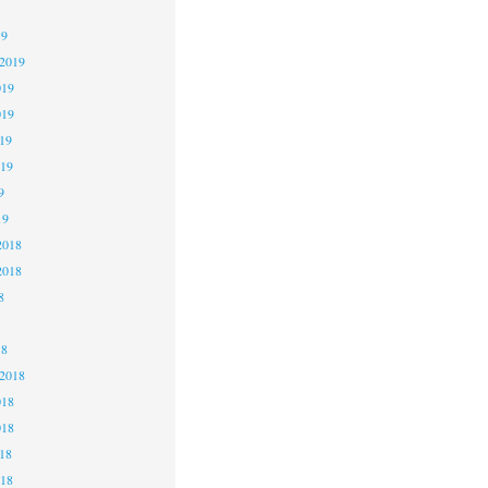
19
 2019
019
019
19
019
9
19
2018
2018
8
18
 2018
018
018
18
018