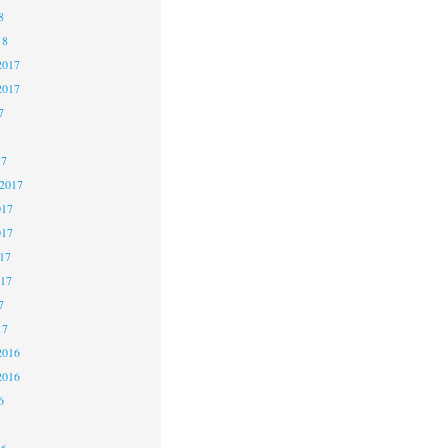
8
18
2017
2017
7
17
 2017
017
017
17
017
7
17
2016
2016
6
16