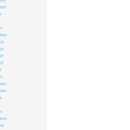
2025
5
25
 2025
025
025
25
025
5
25
2024
2024
4
24
 2024
024