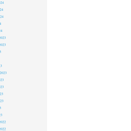
024
24
024
4
24
2023
2023
3
23
 2023
023
023
23
023
3
23
2022
2022