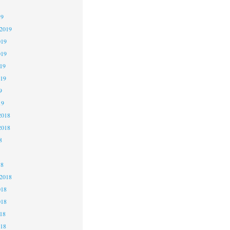
19
 2019
019
019
19
019
9
19
2018
2018
8
18
 2018
018
018
18
018