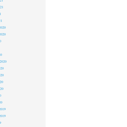
021
1
21
2020
2020
0
20
 2020
020
020
20
020
0
20
2019
2019
9