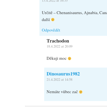
13.4.2022 at 16:35
Určitě – Chenanisaurus, Ajnabia, Can
další
Odpovědět
Trachodon
18.4.2022 at 20:09
Děkuji moc
Dinosaurus1982
21.4.2022 at 14:58
Nemáte vůbec zač