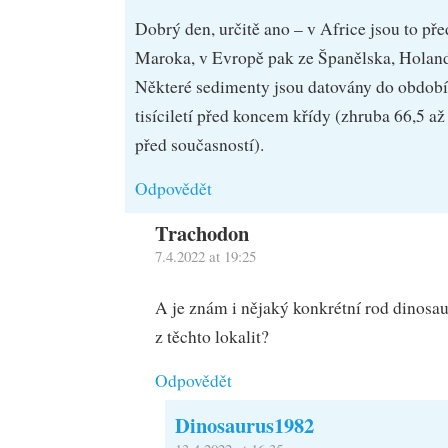
Dobrý den, určitě ano – v Africe jsou to př
Maroka, v Evropě pak ze Španělska, Holand
Některé sedimenty jsou datovány do období
tisíciletí před koncem křídy (zhruba 66,5 až
před současností).
Odpovědět
Trachodon
7.4.2022 at 19:25
A je znám i nějaký konkrétní rod dinosau
z těchto lokalit?
Odpovědět
Dinosaurus1982