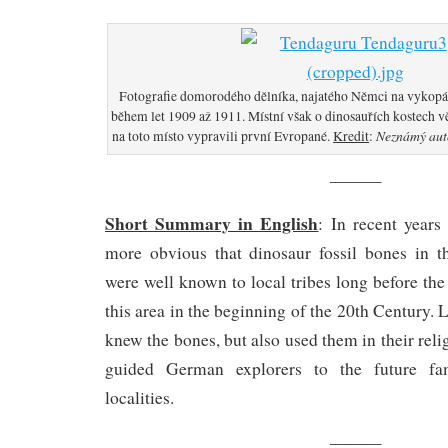
Fotografie domorodého dělníka, najatého Němci na vykop
během let 1909 až 1911. Místní však o dinosauřích kostech v
Neznámý auto
na toto místo vypravili první Evropané.
Kredit
:
———
Short Summary in English
: In recent year
more obvious that dinosaur fossil bones in t
were well known to local tribes long before the
this area in the beginning of the 20th Century. L
knew the bones, but also used them in their reli
guided German explorers to the future fam
localities.
———