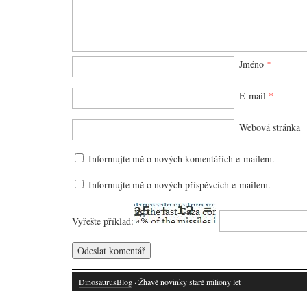
Jméno
*
E-mail
*
Webová stránka
Informujte mě o nových komentářích e-mailem.
Informujte mě o nových příspěvcích e-mailem.
Vyřešte příklad:
DinosaurusBlog
· Žhavé novinky staré miliony let