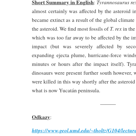
Short Summary in English
Tyrannosaurus re
:
almost certainly was affected by the asteroid i
became extinct as a result of the global climat
T. rex
the asteroid. We find most fossils of
in the
which was too far away to be affected by the im
impact (but was severely affected by seco
expanding ejecta plume, hurricane-force winds
minutes or hours after the impact itself). Ty
dinosaurs were present further south however, 
were killed in this way shortly after the asteroid
what is now Yucatán peninsula.
———
Odkazy
:
https://www.geol.umd.edu/~tholtz/G104/lectur