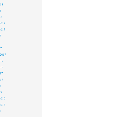
018
8
18
2017
2017
7
17
 2017
017
017
17
017
7
17
2016
2016
6