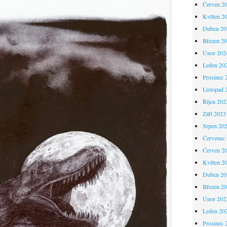
Červen 2
Květen 2
Duben 20
Březen 2
Únor 202
Leden 20
Prosinec 
Listopad 
Říjen 202
Září 2023
Srpen 20
Červenec
Červen 2
Květen 2
Duben 20
Březen 2
Únor 202
Leden 20
Prosinec 