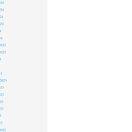
024
024
24
024
4
24
2023
2023
3
23
 2023
023
023
23
023
3
23
2022