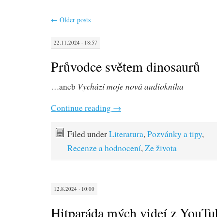
←
Older posts
22.11.2024 · 18:57
Průvodce světem dinosaurů
Vychází moje nová audiokniha
…aneb
Continue reading
→
Filed under
Literatura
,
Pozvánky a tipy
,
Recenze a hodnocení
,
Ze života
12.8.2024 · 10:00
Hitparáda mých videí z YouTu