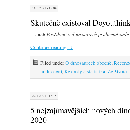
10.6.2021 · 15:04
Skutečně existoval Doyouthin
Povědomí o dinosaurech je obecně stále
…aneb
Continue reading
→
Filed under
O dinosaurech obecně
,
Recenz
hodnocení
,
Rekordy a statistika
,
Ze života
22.1.2021 · 12:18
5 nejzajímavějších nových din
2020