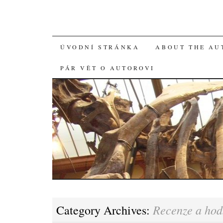
SKIP
ÚVODNÍ STRÁNKA
ABOUT THE AU
TO
PÁR VĚT O AUTOROVI
CONTENT
Recenze a hod
Category Archives: