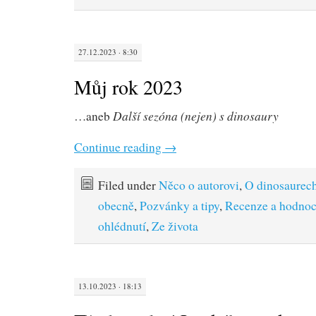
27.12.2023 · 8:30
Můj rok 2023
Další sezóna (nejen) s dinosaury
…aneb
Continue reading
→
Filed under
Něco o autorovi
,
O dinosaurec
obecně
,
Pozvánky a tipy
,
Recenze a hodnoc
ohlédnutí
,
Ze života
13.10.2023 · 18:13