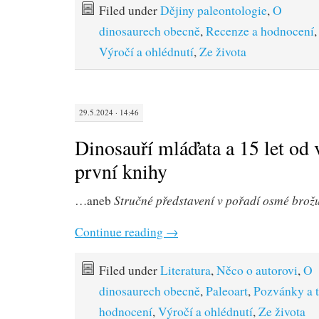
Filed under
Dějiny paleontologie
,
O
dinosaurech obecně
,
Recenze a hodnocení
Výročí a ohlédnutí
,
Ze života
29.5.2024 · 14:46
Dinosauří mláďata a 15 let od
první knihy
Stručné představení v pořadí osmé brož
…aneb
Continue reading
→
Filed under
Literatura
,
Něco o autorovi
,
O
dinosaurech obecně
,
Paleoart
,
Pozvánky a t
hodnocení
,
Výročí a ohlédnutí
,
Ze života