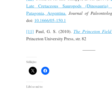
Late Cretaceous Sauropods (Dinosauria
Journal of Paleontolo
Patagonia, Argentina.
doi:
10.1666/05-150.1
The Princeton Field
[11]
Paul, G. S. (2010).
Princeton University Press, str. 82
———
Sdílejte:
Líbí se mi to: