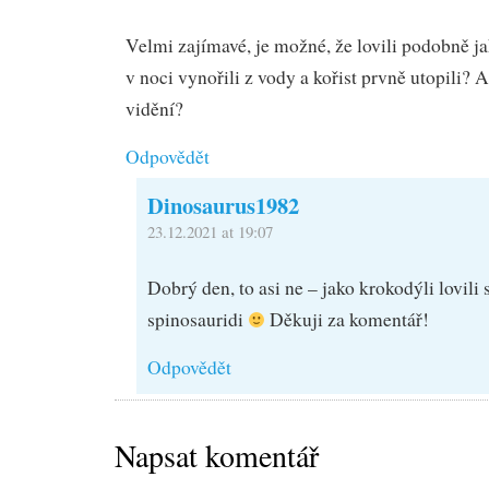
Velmi zajímavé, je možné, že lovili podobně j
v noci vynořili z vody a kořist prvně utopili? 
vidění?
Odpovědět
Dinosaurus1982
23.12.2021 at 19:07
Dobrý den, to asi ne – jako krokodýli lovili 
spinosauridi
Děkuji za komentář!
Odpovědět
Napsat komentář