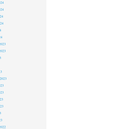
024
024
24
024
4
24
2023
2023
3
23
 2023
023
023
23
023
3
23
2022