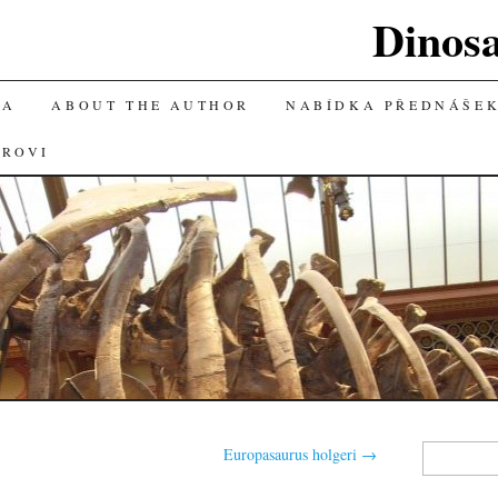
Dinos
KA
ABOUT THE AUTHOR
NABÍDKA PŘEDNÁŠE
OROVI
Vyhledávání
Europasaurus holgeri
→